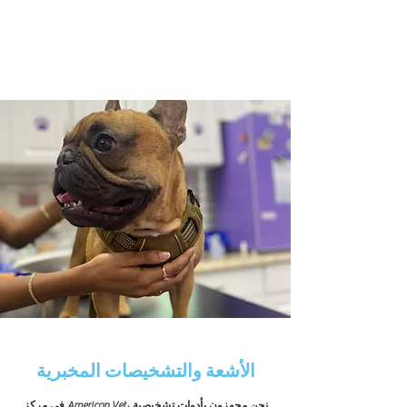
الأشعة والتشخيصات المخبرية
في مركز American Vet، نحن مجهزون بأدوات تشخيصية