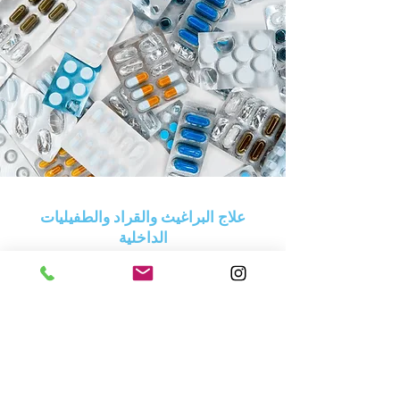
علاج البراغيث والقراد والطفيليات
الداخلية
في المركز البيطري الأمريكي، لا داعي للاستعانة بمصادر
خارجية لشراء الأدوية. جميع الأدوية والمراهم والعلاجات
التي قد يحتاجها حيوانك الأليف متوفرة لدينا.