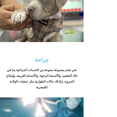
جراحة
نحن نقدم مجموعة متنوعة من الخدمات الجراحية بما في
ذلك التعقيم، والأنسجة الرخوة، والأجسام الغريبة، وإصلاح
الجروح، وكذلك حالات الطوارئ مثل عمليات الولادة
القيصرية.